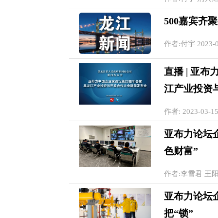
500嘉宾齐
作者:付宇 2023-03
直播 | 亚
江产业投资与
作者: 2023-03-15
亚布力论坛
色财富”
作者:李雪君 王阳阳 2
亚布力论坛
把“锁”