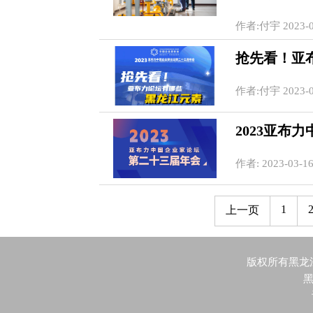
作者:付宇 2023-03
抢先看！亚
作者:付宇 2023-03
2023亚布
作者: 2023-03-16
1
上一页
版权所有黑龙