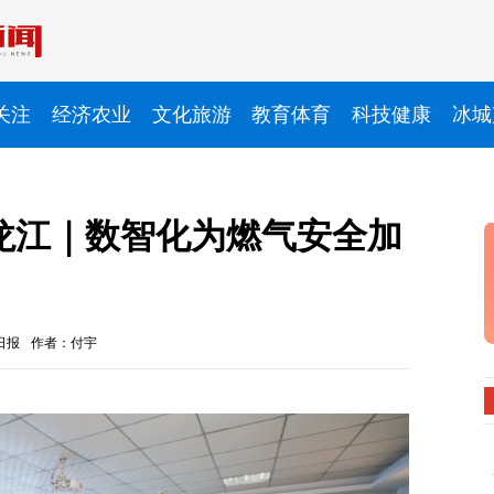
关注
经济农业
文化旅游
教育体育
科技健康
冰城
龙江｜数智化为燃气安全加
日报
作者：付宇