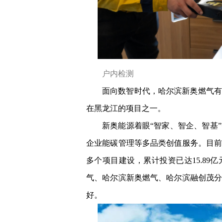
户内检测
面向数智时代，哈尔滨新奥燃气有
在黑龙江的项目之一。
新奥能源着眼“智家、智企、智基
企业能碳管理等多品类创值服务。目
多个项目建设，累计投资已达15.8
气、哈尔滨新奥燃气、哈尔滨融创茂
好。