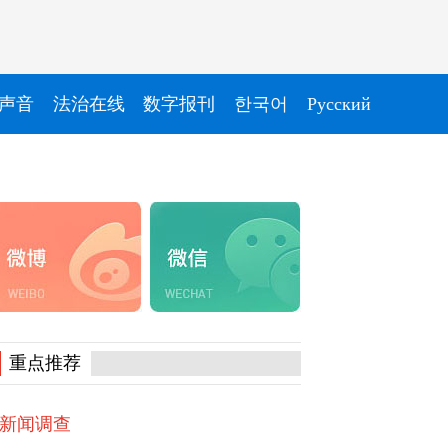
声音
法治在线
数字报刊
한국어
Pусский