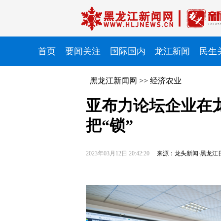
首页
要闻关注
国际国内
龙江新闻
民生
黑龙江新闻网
>>
经济农业
亚布力论坛企业在
把“锁”
2023年03月12日 20:42:20
来源：龙头新闻·黑龙江