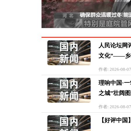
确保群众温暖过冬 能
人民论坛网评
文化”——
作者: 2026-08-07
理响中国·
之城”壮阔
作者: 2026-08-07
【好评中国