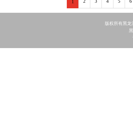
2
3
4
5
6
1
版权所有黑龙