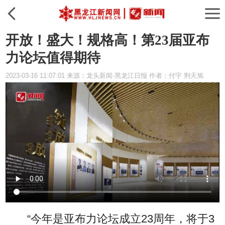
开放！盛大！规格高！第23届亚布
力论坛值得期待
2023-03-16 11:07:01 来源：龙头新闻·黑龙江日报 作者：付宇 荆天旭
“今年是亚布力论坛成立23周年，将于3