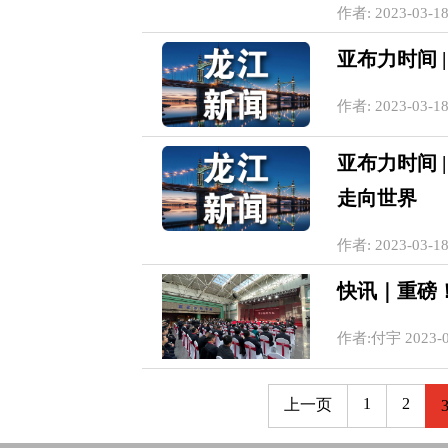
作者: 2023-03-18
亚布力时间 
作者: 2023-03-18
亚布力时间 
走向世界
作者: 2023-03-18
快讯｜重磅！
作者:付宇 2023-03
1
2
上一页