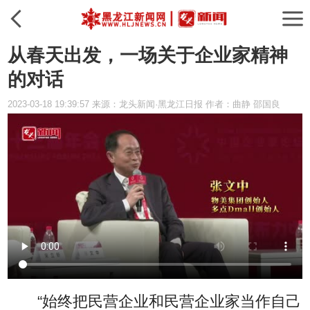
从春天出发，一场关于企业家精神
的对话
2023-03-18 19:39:57 来源：龙头新闻·黑龙江日报 作者：曲静 邵国良
“始终把民营企业和民营企业家当作自己