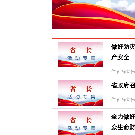
做好防
产安全
作者:薛立伟 徐
省政府
作者:薛立伟 徐
全力做好
众生命