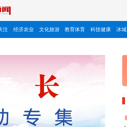
关注
经济农业
文化旅游
教育体育
科技健康
冰城