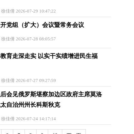
佳倩 2026-07-29 10:47:22
召开党组（扩大）会议暨常务会议
佳倩 2026-07-28 08:05:57
教育走深走实 以实干实绩增进民生福
佳倩 2026-07-27 09:27:59
先后会见俄罗斯堪察加边区政府主席莫洛
犹太自治州州长科斯秋克
佳倩 2026-07-24 14:17:14