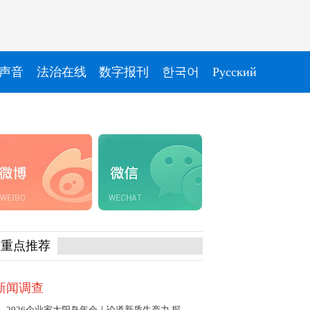
声音
法治在线
数字报刊
한국어
Pусский
重点推荐
新闻调查
2026企业家太阳岛年会｜论道新质生产力 探寻发展新动能