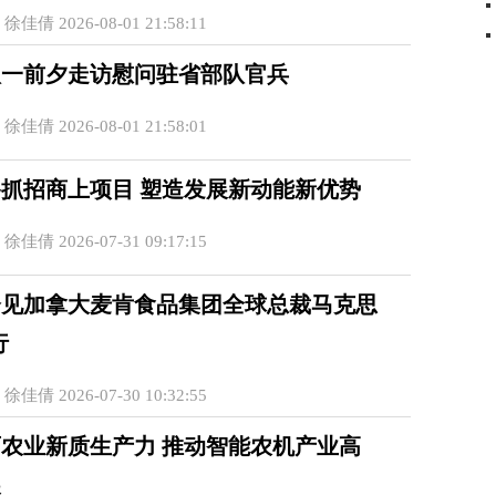
佳倩 2026-08-01 21:58:11
八一前夕走访慰问驻省部队官兵
佳倩 2026-08-01 21:58:01
抓招商上项目 塑造发展新动能新优势
佳倩 2026-07-31 09:17:15
会见加拿大麦肯食品集团全球总裁马克思
行
佳倩 2026-07-30 10:32:55
农业新质生产力 推动智能农机产业高
展