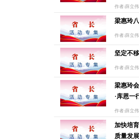
作者:薛立伟 徐
梁惠玲
作者:薛立伟 徐
坚定不移
作者:薛立伟 徐
梁惠玲
·库恩一
作者:薛立伟 徐
加快培育
质量发