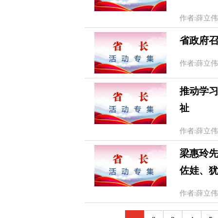
作者:薛立伟 徐
省政府
作者:薛立伟 徐
推动学习
祉
作者:薛立伟 徐
梁惠玲
佐娃、
作者:薛立伟 徐