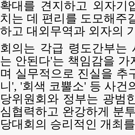
확대를 견지하고 외자기
치는 데 편리를 도모해주길
하고 대외무역과 외자의 
회의는 각급 령도간부는 
는 안된다'는 책임감을 가
며 실무적으로 진실을 추구
니', '회색 코뿔소' 등 사
당위원회와 정부는 광범한
심협력하고 완강하게 분투
당대회의 승리적인 개최를