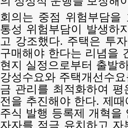
의 정상적 운행을 보장해야
회의는 중점 위험부담을
통성 위험부담이 발생하지
고 강조했다. 주택은 투
구매해야 한다는 리념을 
현지 실정으로부터 출발
강성수요와 주택개선수요
금 관리를 최적화하여 평
전을 추진해야 한다. 제
주식 발행 등록제 개혁을
자자를 적극 유치하고 자