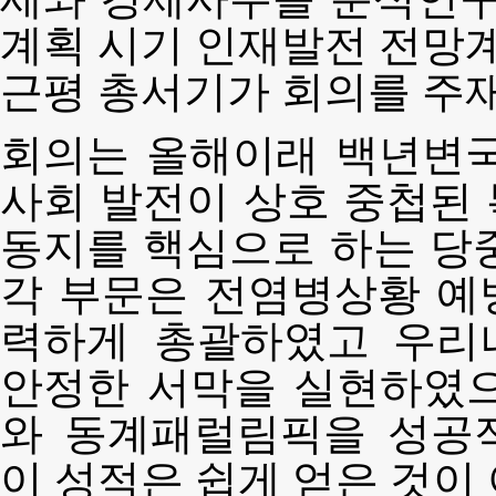
계획 시기 인재발전 전망계
근평 총서기가 회의를 주
회의는 올해이래 백년변국
사회 발전이 상호 중첩된
동지를 핵심으로 하는 당
각 부문은 전염병상황 예
력하게 총괄하였고 우리
안정한 서막을 실현하였
와 동계패럴림픽을 성공
이 성적은 쉽게 얻은 것이 