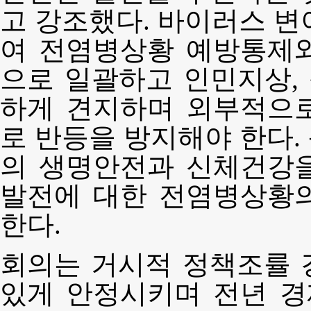
고 강조했다. 바이러스 변
여 전염병상황 예방통제
으로 일괄하고 인민지상,
하게 견지하며 외부적으
로 반등을 방지해야 한다.
의 생명안전과 신체건강
발전에 대한 전염병상황
한다.
회의는 거시적 정책조률 
있게 안정시키며 전년 