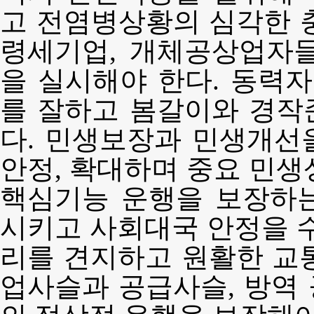
고 전염병상황의 심각한 
령세기업, 개체공상업자
을 실시해야 한다. 동력
를 잘하고 봄갈이와 경작
다. 민생보장과 민생개선
안정, 확대하며 중요 민생
핵심기능 운행을 보장하
시키고 사회대국 안정을 수
리를 견지하고 원활한 교
업사슬과 공급사슬, 방역