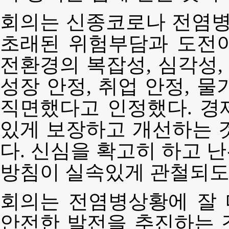
회의는 신종코로나 전염
초래된 위험부담과 도전
전환경의 복잡성, 심각성
성장 안정, 취업 안정, 
직면했다고 인정했다. 경
있게 보장하고 개선하는 
다. 신심을 확고히 하고 
방침이 실속있게 관철되도
회의는 전염병상황에 잘
안전한 발전을 추진하는 