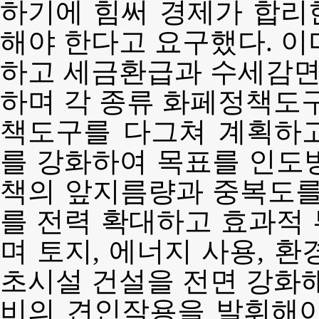
하기에 힘써 경제가 합리
해야 한다고 요구했다. 이
하고 세금환급과 수세감면,
하며 각 종류 화페정책도구
책도구를 다그쳐 계획하
를 강화하여 목표를 인도
책의 앞지름량과 중복도를
를 전력 확대하고 효과적
며 토지, 에너지 사용, 
초시설 건설을 전면 강화해
비의 견인작용을 발휘해야