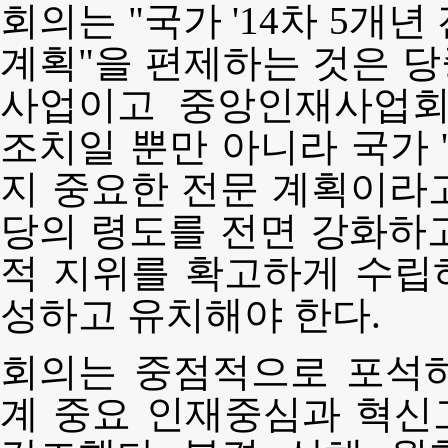
회의는 "국가 '14차 5개
계획"을 편제하는 것은 
사업이고 중앙인재사업회
조치일 뿐만 아니라 국가 '
지 중요한 전문 계획이라
당의 령도를 전면 강화하
적 지위를 확고하게 수립
성하고 유치해야 한다.
회의는 중점적으로 포석
계 중요 인재중심과 혁신