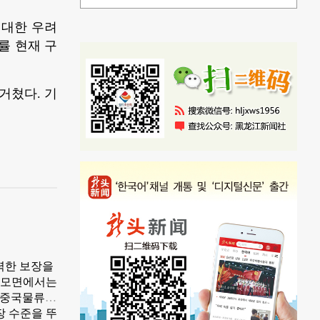
대한 우려
률 현재 구
거쳤다. 기
력한 보장을
 규모면에서는
. 중국물류구
장 수준을 뚜