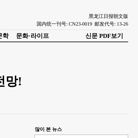
黑龙江日报朝文版
国内统一刊号: CN23-0019 邮发代号: 13-26
문학
문화·라이프
신문 PDF보기
전망!
많이 본 뉴스