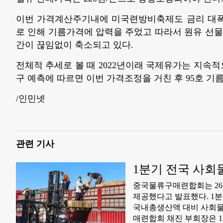
이번 가격계산주기내에 미국련방비축제도 금리 대폭
로 인해 기름가격에 압력을 주었고 따라서 원유 선
간이 끊임없이 축소되고 있다.
전체적 추세로 볼 때 2022년이래 국제유가는 지속적으
구 예측에 따르면 이번 가격조정을 거친 후 95호 기름
/인민넷
관련 기사
1분기 전국 사회
중국물류구매련합회는 26
제공했다고 발표했다. 1분
국내총생산액 대비 사회물류
매련합회 채진 부회장은 1