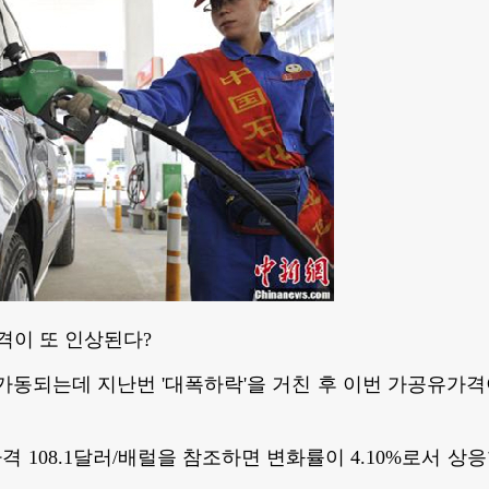
름가격이 또 인상된다?
 가동되는데 지난번 '대폭하락'을 거친 후 이번 가공유가격이
 108.1달러/배럴을 참조하면 변화률이 4.10%로서 상응
.