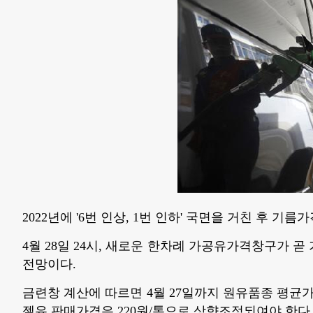
2022년에 '6번 인상, 1번 인하' 국면을 거친 후 기
4월 28일 24시, 새로운 한차례 가공유가격창구가 곧
전망이다.
금련창 계산에 따르면 4월 27일까지 원유품종 평균가격
젤유 판매가격은 220원/톤으로 상향조정되여야 한다