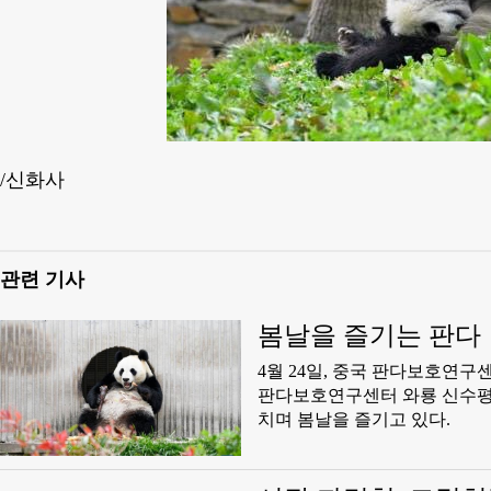
/신화사
관련 기사
봄날을 즐기는 판다
4월 24일, 중국 판다보호연구
판다보호연구센터 와룡 신수평
치며 봄날을 즐기고 있다.