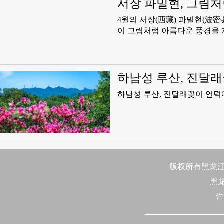
서장 파밀현, 그림
4월의 서장(西藏) 파밀현(波密县)에 봄기운이 완연하다
이 그림처럼 아름다운 풍경을 
하남성 루산, 진달
하남성 루산, 진달래꽃이 언덕
版权所有黑龙江日
黑
许