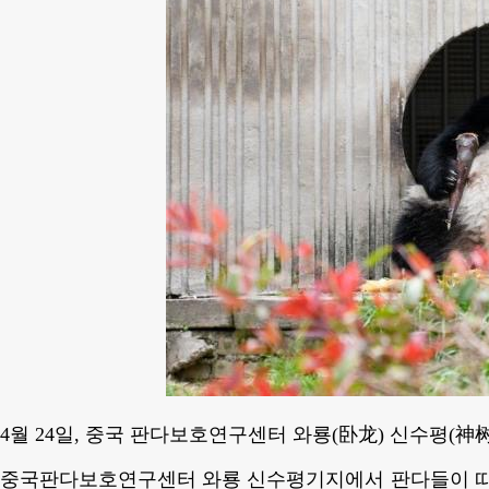
4월 24일, 중국 판다보호연구센터 와룡(卧龙) 신수평(神
중국판다보호연구센터 와룡 신수평기지에서 판다들이 따