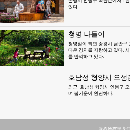
곤명시 진녕구 복안촌에서 1년
있다.
청명 나들이
청명절이 되면 중경시 남안구 
다운 경치를 자랑하고 있다. 
를 만끽하고 있다.
호남성 형양시 오성
최근, 호남성 형양시 연봉구 
며 봄기운이 완연하다.
版权所有黑龙江日