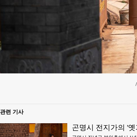
관련 기사
곤명시 전지가의 '옛