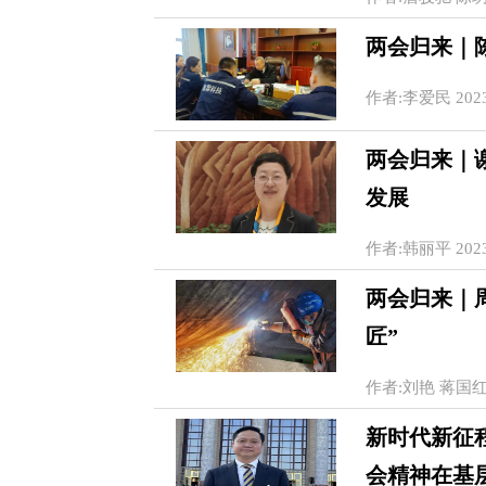
两会归来｜
作者:李爱民 2023-0
两会归来｜
发展
作者:韩丽平 2023-0
两会归来｜
匠”
作者:刘艳 蒋国红 20
新时代新征程
会精神在基