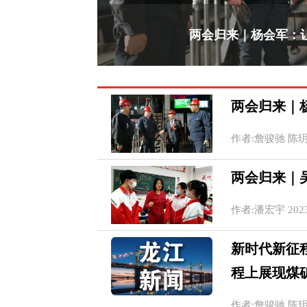
两会归来｜杨会军：
两会归来｜
作者:詹骏驰 陈玥光 
两会归来｜
作者:潘宏宇 2023-0
新时代新征程
程上展现煤
作者:詹骏驰 陈玥光 