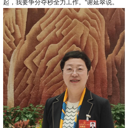
起，我要争分夺秒全力工作。”谢延翠说。