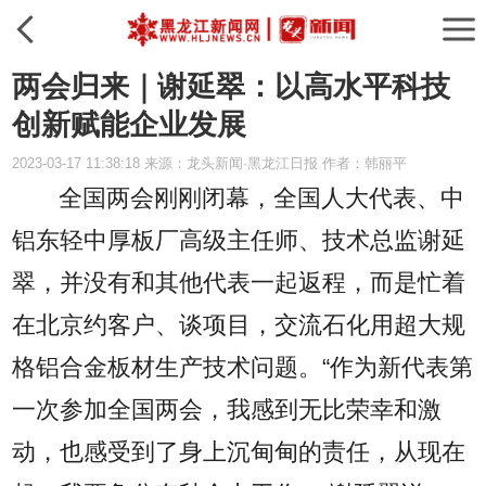
两会归来｜谢延翠：以高水平科技
创新赋能企业发展
2023-03-17 11:38:18 来源：龙头新闻·黑龙江日报 作者：韩丽平
全国两会刚刚闭幕，全国人大代表、中
铝东轻中厚板厂高级主任师、技术总监谢延
翠，并没有和其他代表一起返程，而是忙着
在北京约客户、谈项目，交流石化用超大规
格铝合金板材生产技术问题。“作为新代表第
一次参加全国两会，我感到无比荣幸和激
动，也感受到了身上沉甸甸的责任，从现在