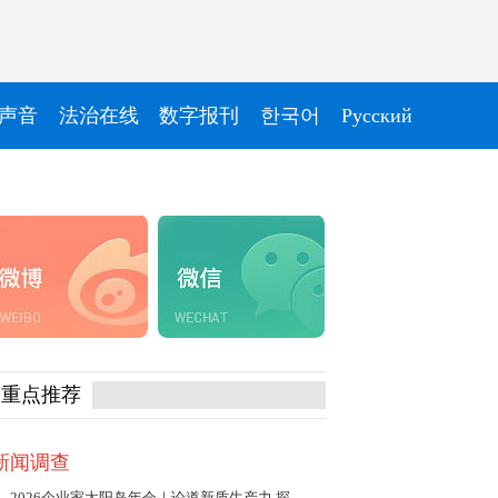
声音
法治在线
数字报刊
한국어
Pусский
重点推荐
新闻调查
2026企业家太阳岛年会｜论道新质生产力 探寻发展新动能