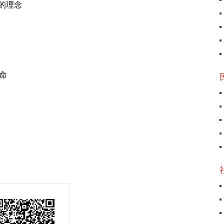
的理念
命