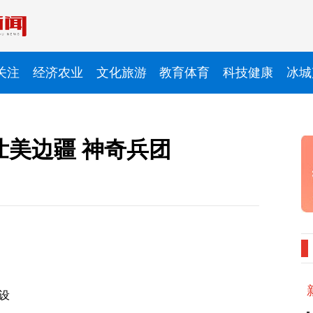
关注
经济农业
文化旅游
教育体育
科技健康
冰城
壮美边疆 神奇兵团
设