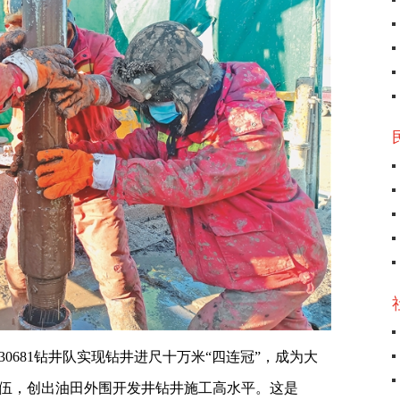
30681钻井队实现钻井进尺十万米“四连冠”，成为大
伍，创出油田外围开发井钻井施工高水平。这是