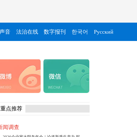
声音
法治在线
数字报刊
한국어
Pусский
重点推荐
新闻调查
2026企业家太阳岛年会｜论道新质生产力 探寻发展新动能