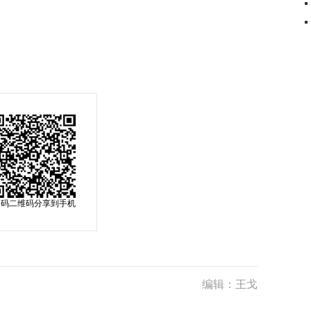
扫码二维码分享到手机
编辑：王戈