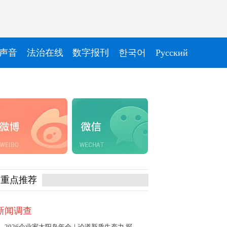
声音
法治在线
数字报刊
한국어
Pусский
重点推荐
新闻调查
2026企业家太阳岛年会｜论道新质生产力 探寻发展新动能