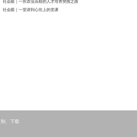
社会眼｜一所农业高校的人才培养突围之路
社会眼｜一堂讲到心坎上的党课
复制、下载