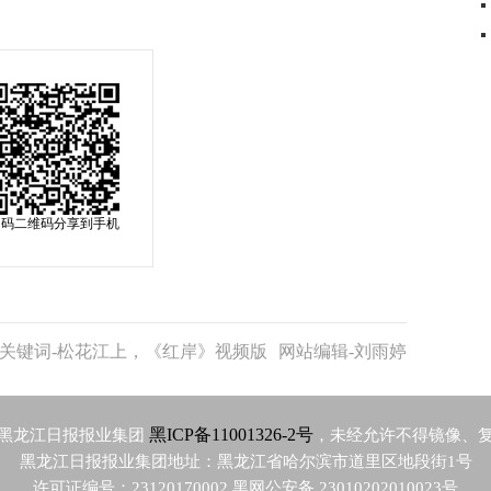
扫码二维码分享到手机
关键词-松花江上，《红岸》视频版
网站编辑-刘雨婷
黑ICP备11001326-2号
黑龙江日报报业集团
，未经允许不得镜像、
黑龙江日报报业集团地址：黑龙江省哈尔滨市道里区地段街1号
许可证编号：23120170002 黑网公安备 23010202010023号