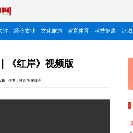
关注
经济农业
文化旅游
教育体育
科技健康
冰城
记｜《红岸》视频版
日报
作者：林青 郭俊峰等