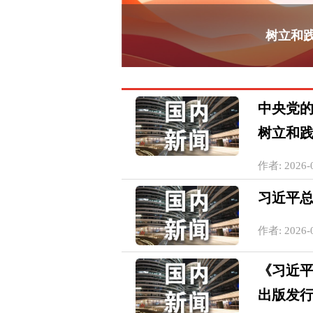
树立和
中央党的
树立和
作者: 2026-0
习近平
作者: 2026-0
《习近
出版发