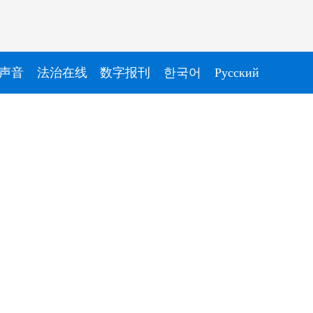
声音
法治在线
数字报刊
한국어
Pусский