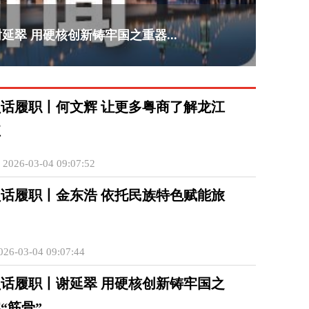
延翠 用硬核创新铸牢国之重器...
话履职丨何文辉 让更多粤商了解龙江
江
26-03-04 09:07:52
话履职丨金东浩 依托民族特色赋能旅
6-03-04 09:07:44
话履职丨谢延翠 用硬核创新铸牢国之
“筋骨”