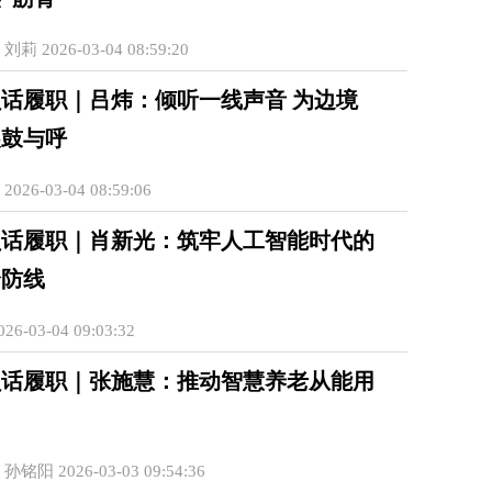
 2026-03-04 08:59:20
话履职｜吕炜：倾听一线声音 为边境
展鼓与呼
26-03-04 08:59:06
员话履职｜肖新光：筑牢人工智能时代的
全防线
6-03-04 09:03:32
员话履职｜张施慧：推动智慧养老从能用
铭阳 2026-03-03 09:54:36