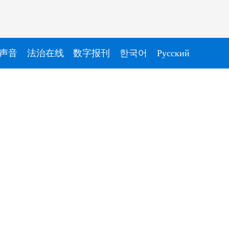
声音
法治在线
数字报刊
한국어
Pусский