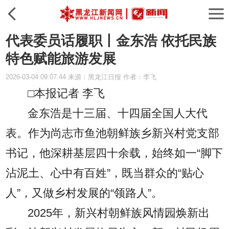
代表委员话履职丨金东浩 依托民族
特色赋能旅游发展
2026-03-04 09:07:44 来源：黑龙江日报 作者：李飞
□本报记者 李飞
金东浩是十三届、十四届全国人大代
表。作为尚志市鱼池朝鲜族乡新兴村党支部
书记，他深耕基层四十余载，始终如一“脚下
沾泥土、心中有百姓”，既当群众的“贴心
人”，又做乡村发展的“领路人”。
2025年，新兴村朝鲜族风情园焕新出