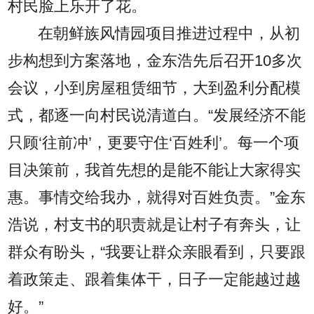
村民脸上乐开了花。
在朝鲜族风情园项目推进过程中，从初
步构想到方案落地，金东浩先后召开10多次
会议，小到房屋租赁细节，大到盈利分配模
式，都逐一向村民说清道白。“发展经济不能
只顾‘往前冲’，更要守住‘百姓利’。每一个项
目决策前，我首先想的是能不能让大家得实
惠。事情交给我办，就得对百姓负责。”金东
浩说，村支书的职责就是让村子有奔头，让
群众有盼头，“我要让群众亲眼看到，只要跟
着政策走、跟着集体干，日子一定能越过越
好。”