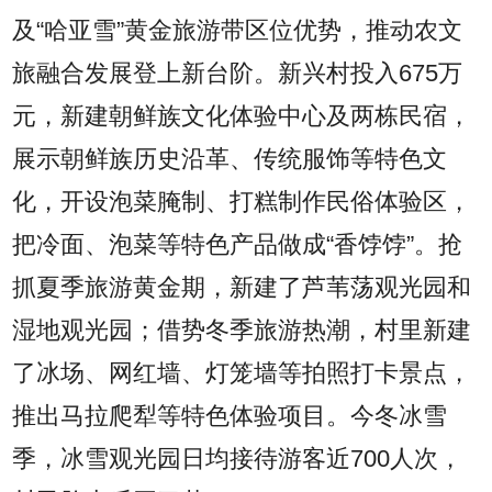
及“哈亚雪”黄金旅游带区位优势，推动农文
旅融合发展登上新台阶。新兴村投入675万
元，新建朝鲜族文化体验中心及两栋民宿，
展示朝鲜族历史沿革、传统服饰等特色文
化，开设泡菜腌制、打糕制作民俗体验区，
把冷面、泡菜等特色产品做成“香饽饽”。抢
抓夏季旅游黄金期，新建了芦苇荡观光园和
湿地观光园；借势冬季旅游热潮，村里新建
了冰场、网红墙、灯笼墙等拍照打卡景点，
推出马拉爬犁等特色体验项目。今冬冰雪
季，冰雪观光园日均接待游客近700人次，