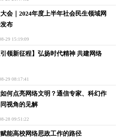
大会｜2024年度上半年社会民生领域网
榜发布
8-29 15:19:09
引领新征程】弘扬时代精神 共建网络
8-29 08:17:41
光如何点亮网络文明？通信专家、科幻作
不同视角的见解
8-28 09:51:22
术赋能高校网络思政工作的路径