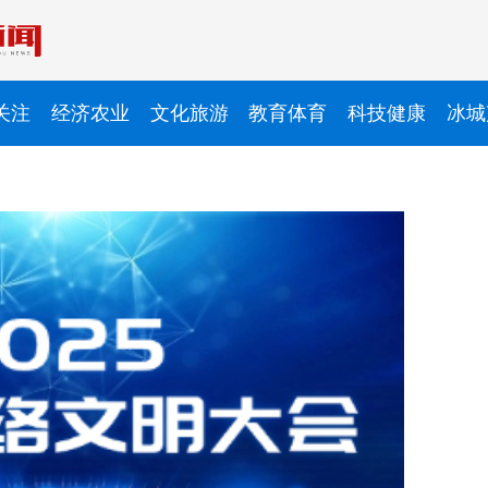
关注
经济农业
文化旅游
教育体育
科技健康
冰城