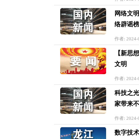
网络文明
络辟谣
作者: 2024-0
【新思想
文明
作者: 2024-0
科技之
家带来
作者: 2024-0
数字技