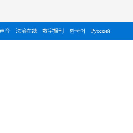
声音
法治在线
数字报刊
한국어
Pусский