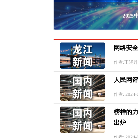
202
网络安全
作者:王晓丹 20
人民网
作者: 2024-0
榜样的力
出炉
作者: 2024-0