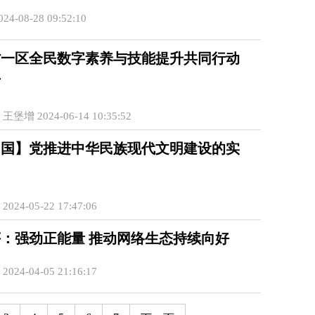
4-08-28 09:52:10
省一区全民数字素养与技能提升共同行动
布
堡增 2024-06-14 10:35:52
中国】党推进中华民族现代文明建设的实
24-05-22 17:47:06
：强劲正能量 推动网络生态持续向好
24-04-05 21:16:17