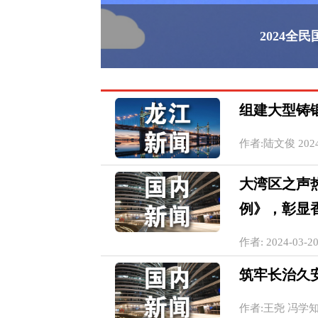
2024全
组建大型铸
作者:陆文俊 2024-0
大湾区之声
例》，彰显
作者: 2024-03-20
筑牢长治久
作者:王尧 冯学知 20