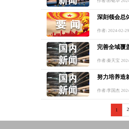
作者:郭铭华 2024-0
深刻领会总
作者: 2024-02-29
完善全域覆
作者:秦天宝 2024-0
努力培养造
作者:李国杰 2024-0
2
1