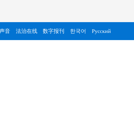
声音
法治在线
数字报刊
한국어
Pусский