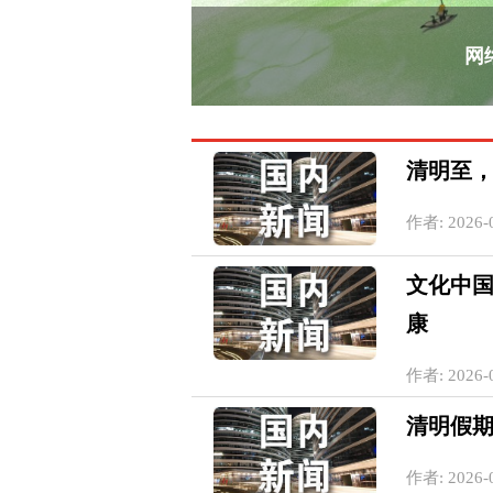
网
清明至
作者: 2026-0
文化中国
康
作者: 2026-0
清明假期
作者: 2026-0