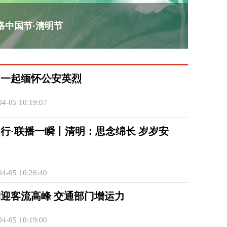
络中国节·清明节
，一起缅怀公安英烈
4-05 10:19:07
行·联播一瞬丨清明：思念绵长 岁岁安
4-05 10:26:40
迎客流高峰 交通部门增运力
4-05 10:19:00