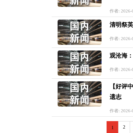
作者: 2026-0
清明祭英
作者: 2026-0
观沧海：
作者: 2026-0
【好评
遗志
作者: 2026-0
2
1