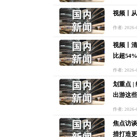
视频丨从
作者: 2026-0
视频丨清
比超54
作者: 2026-0
划重点 |
出游这
作者: 2026-0
焦点访谈
措打造