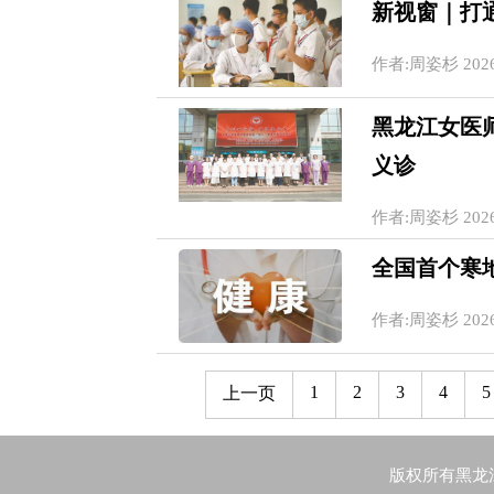
新视窗｜打
作者:周姿杉 2026-0
黑龙江女医师
义诊
作者:周姿杉 2026-0
全国首个寒
作者:周姿杉 2026-0
1
2
3
4
5
上一页
版权所有黑龙