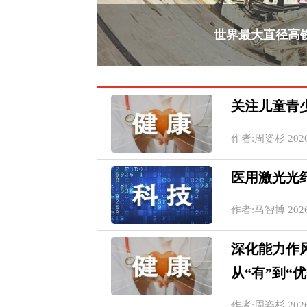
世界最大直径高
关注儿童青
作者:周姿杉 2026-0
医用激光光
作者:马智博 2026-0
深化能力作风
从“有”到“优
作者:周姿杉 2026-0