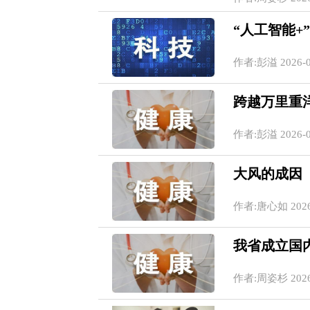
“人工智能+
作者:彭溢 2026-07
跨越万里重
作者:彭溢 2026-07
大风的成因
作者:唐心如 2026-0
我省成立国
作者:周姿杉 2026-0