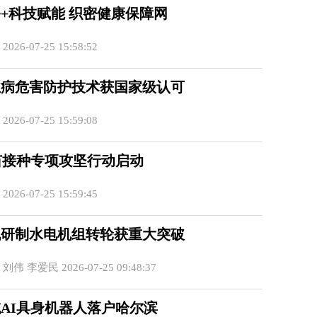
+科技赋能 织密健康保障网
26-07-25 15:58:52
业病危害防护技术获国家级认可
26-07-25 15:59:08
苗接种专项攻坚行动启动
26-07-25 15:59:45
机研制水电机组转轮获重大突破
伟 李爱民 2026-07-25 09:48:37
AI具身机器人落户哈尔滨