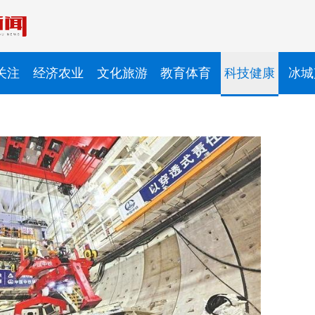
关注
经济农业
文化旅游
教育体育
科技健康
冰城