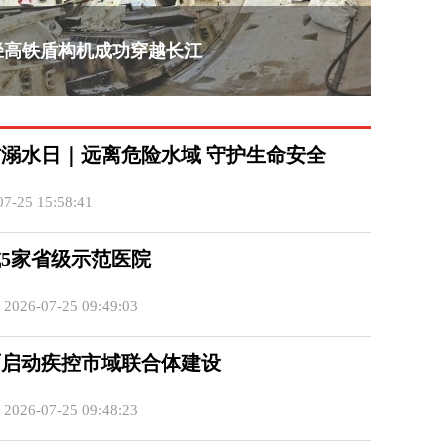
径高铁盾构机成功穿越长江
溺水日｜远离危险水域 守护生命安全
7-25 15:58:41
5家省级示范医院
26-07-25 09:49:03
面启动疾控市域联合体建设
26-07-25 09:48:23