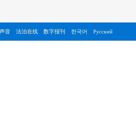
声音
法治在线
数字报刊
한국어
Pусский