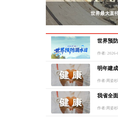
世界最大直
世界预防
作者: 2026-0
明年建成
作者:周姿杉 20
我省全
作者:周姿杉 20