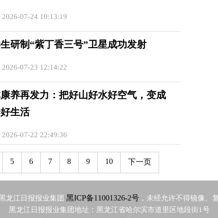
26-07-24 10:13:19
生研制“紫丁香三号”卫星成功发射
26-07-23 12:14:22
林康养再发力：把好山好水好空气，变成
养好生活
26-07-22 22:49:36
5
6
7
8
9
10
下一页
黑ICP备11001326-2号
黑龙江日报报业集团
，未经允许不得镜像、
黑龙江日报报业集团地址：黑龙江省哈尔滨市道里区地段街1号