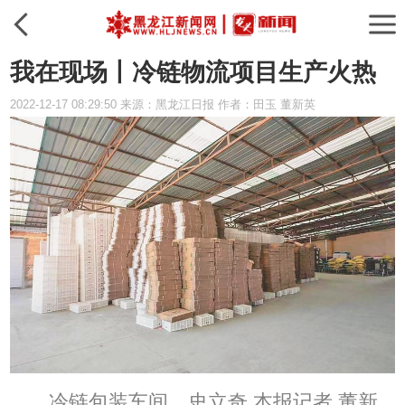
我在现场丨冷链物流项目生产火热
2022-12-17 08:29:50 来源：黑龙江日报 作者：田玉 董新英
冷链包装车间。史立奇 本报记者 董新