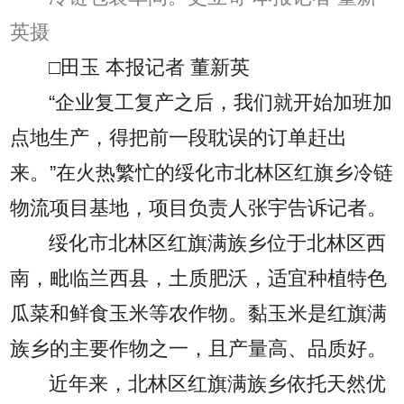
英摄
□田玉 本报记者 董新英
“企业复工复产之后，我们就开始加班加
点地生产，得把前一段耽误的订单赶出
来。”在火热繁忙的绥化市北林区红旗乡冷链
物流项目基地，项目负责人张宇告诉记者。
绥化市北林区红旗满族乡位于北林区西
南，毗临兰西县，土质肥沃，适宜种植特色
瓜菜和鲜食玉米等农作物。黏玉米是红旗满
族乡的主要作物之一，且产量高、品质好。
近年来，北林区红旗满族乡依托天然优