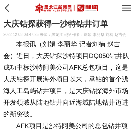
大庆钻探获得一沙特钻井订单
2022-12-08 08:47:25 来源：黑龙江日报 作者：刘娟 李丽华 刘楠 赵吉会
本报讯（刘娟 李丽华 记者刘楠 赵吉
会）
近日，大庆钻探沙特项目DQ050钻井队
成功中标沙特阿美公司AFK总包项目，这是
大庆钻探开展海外项目以来，承钻的首个浅
海人工岛屿钻井项目，是大庆钻探海外市场
开发领域从陆地钻井向近海域陆地钻井迈进
的新突破。
AFK项目是沙特阿美公司的总包钻井项