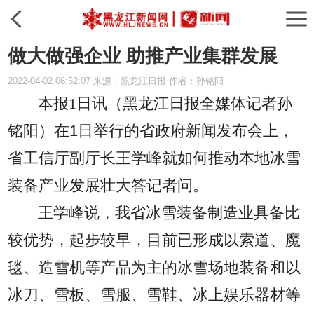
做大做强企业 助推产业集群发展
2022-04-02 06:52:07 来源：黑龙江日报 作者：孙铭阳
本报1日讯（黑龙江日报全媒体记者孙
铭阳）
在1日举行的省政府新闻发布会上，
省工信厅副厅长王学峰就如何推动本地冰雪
装备产业发展壮大答记者问。
王学峰说，我省冰雪装备制造业具备比
较优势，起步较早，目前已形成以索道、魔
毯、造雪机等产品为主的冰雪场地装备和以
冰刀、雪板、雪服、雪鞋、冰上娱乐器材等