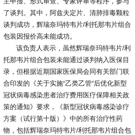
主申报、形式审查、专家评审等程序，参与
了谈判。其中，阿兹夫定片、清肺排毒颗粒
谈判成功，辉瑞奈玛特韦片/利托那韦片组合
包装因报价高未能成功。
该负责人表示，虽然辉瑞奈玛特韦片/利
托那韦片组合包装未能通过谈判纳入医保目
录，但根据近期国家医保局会同有关部门联
合印发的《关于实施“乙类乙管”后优化新型
冠状病毒感染患者治疗费用医疗保障相关政
策的通知》要求，《新型冠状病毒感染诊疗
方案（试行第十版）》中的所有治疗性药
物，包括辉瑞奈玛特韦片/利托那韦片组合包