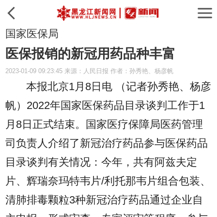
国家医保局
医保报销的新冠用药品种丰富
2023-01-09 09:23:45 来源：人民日报 作者：孙秀艳、杨彦帆
本报北京1月8日电 （记者孙秀艳、杨彦
帆）2022年国家医保药品目录谈判工作于1
月8日正式结束。国家医疗保障局医药管理
司负责人介绍了新冠治疗药品参与医保药品
目录谈判有关情况：今年，共有阿兹夫定
片、辉瑞奈玛特韦片/利托那韦片组合包装、
清肺排毒颗粒3种新冠治疗药品通过企业自