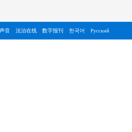
声音
法治在线
数字报刊
한국어
Pусский