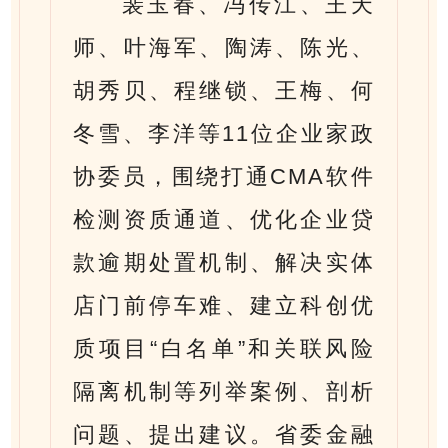
裴玉春、冯传江、王天
师、叶海军、陶涛、陈光、
胡秀贝、程继锁、王梅、何
冬雪、李洋等11位企业家政
协委员，围绕打通CMA软件
检测资质通道、优化企业贷
款逾期处置机制、解决实体
店门前停车难、建立科创优
质项目“白名单”和关联风险
隔离机制等列举案例、剖析
问题、提出建议。省委金融