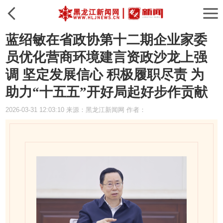
蓝绍敏在省政协第十二期企业家委
员优化营商环境建言资政沙龙上强
调 坚定发展信心 积极履职尽责 为
助力“十五五”开好局起好步作贡献
2026-03-31 12:03:10 来源：黑龙江新闻网 作者：