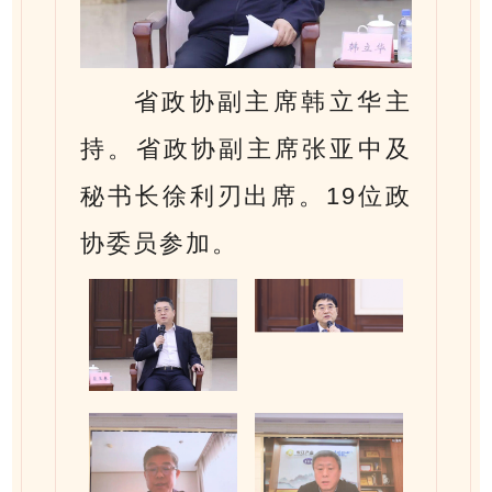
省政协副主席韩立华主
持。省政协副主席张亚中及
秘书长徐利刃出席。19位政
协委员参加。