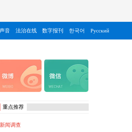
声音
法治在线
数字报刊
한국어
Pусский