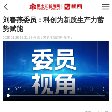
刘春燕委员：科创为新质生产力蓄
势赋能
2025-01-26 16:31:35 来源：黑龙江新闻网 作者：