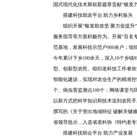
国式现代化佳木斯崭新篇章贡献“银发力
搭建科技助农平台 助力乡村振兴
组织开展“银发助攻坚 聚力促提
服务指导等方面积极作为。开展“百名专
范基地，发展科技示范户900余户；
今年累计下乡100余天，深入10个乡镇
型、创新型农民。组织老科技工作者依
智能化建设，实现对农业生产的精准控
个、病虫害监测点100个；网络课堂与
以新方式把科学知识和技术送到农民手
撰写的《关于突出地域特征 破解关键难
省领导批示，入选省老科协《特约老专
搭建科技助企平台 助力产业发展