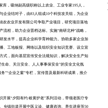
家库，吸纳副高级职称以上农业、工业专家195人，
与企业结对子，由83人组成10个科技攻关组，为企业
大锦农农业开发有限公司争取产业项目，研究项目落地
产流程，助力企业晋档达标。实施“南研北种”战略，
研发水平，提高企业科学育种能力。协助多家企业加
播、工地板报、网络以及组织安全知识竞赛、设立宣
方式，面向基层宣传安全法规知识，解决安全生产知
爱生命、关注安全、人人事事保安全”的安全文化氛
务”“企业之窗”专栏，宣传普及最新科研成果，推介
织开展“夕阳有约 岐黄护老”系列活动，带领老医疗专
、乡镇街道开展中医义诊、健康咨询、养生讲座等50