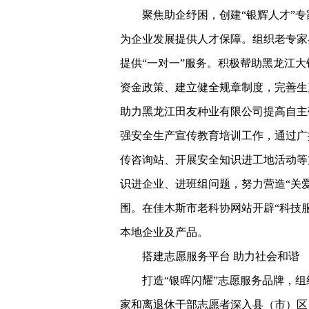
聚焦助企纾困，创建“银辉人才”专
为企业发展提供人才保障。组织老专家
提供“一对一”服务。积极帮助黑龙江
资金政策、建立健全规章制度，完善生
助力黑龙江田友种业有限公司提高自主
强安全生产宣传教育培训工作，通过广
传咨询站、开展安全知识进工地活动等
识进企业、进班组问题，努力营造“关
围。在佳木斯市老科协网站开辟“科技服
本地企业及产品。
搭建志愿服务平台 助力社会和谐
打造“银晖闪耀”志愿服务品牌，组
家和离退休干部志愿者深入县（市）区