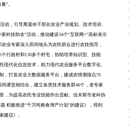
量”。
升”活动，引导离退休干部在农业产业规划、技术培训、
家科技助农”活动，推动建设34个“互联网+”高标准示
组织农业专家深入田间地头为农民群众进行农技指导，
85个行政村和130多个村屯，协助培养知识型、技能
托现代化信息技术，助力现代农业服务平台数字化、
制，打造农业大数据服务平台，建成农情测报点70
田间课堂相结合，建立各类技术服务群46个，老专家
里，为提高农民专业技能作出贡献。佳木斯市老科协
题 积极推进“千万吨粮食增产计划”的建议》，得到
家建议》。