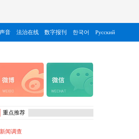
声音
法治在线
数字报刊
한국어
Pусский