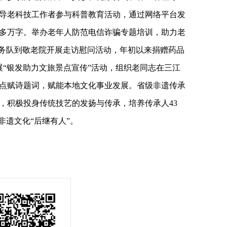
织引导老科技工作者参与科普教育活动，通过网络平台发
00多万字。举办老年人防范电信诈骗专题培训，助力老
服务队到敬老院开展走访慰问活动，年初以来捐赠药品
开展“银发助力文旅景点宣传”活动，组织老同志在三江
点赋诗题词，赋能本地文化事业发展。省级非遗传承
，积极投身传统技艺的发扬与传承，培养传承人43
非遗文化“后继有人”。