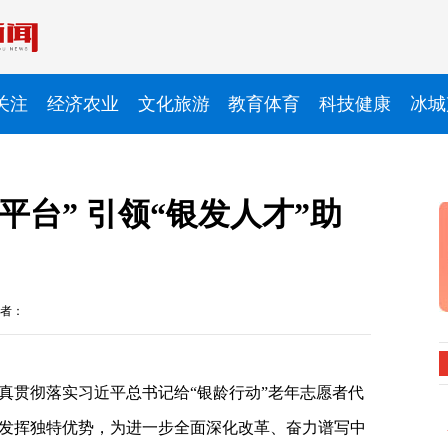
关注
经济农业
文化旅游
教育体育
科技健康
冰城
平台” 引领“银发人才”助
者：
真贯彻落实习近平总书记给“银龄行动”老年志愿者代
发挥独特优势，为进一步全面深化改革、奋力谱写中