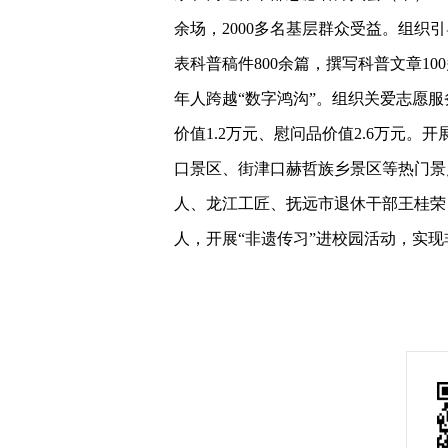
余场，2000多名基层群众受益。组
表科普稿件800余篇，撰写科普文章1
年人跨越“数字鸿沟”。组织关爱志愿
价值1.2万元、慰问品价值2.6万元。
口景区、街津口赫哲族乡景区等热门景
人、龙江工匠、抚远市退休干部王桂荣
人，开展“非遗传习”进校园活动，实现