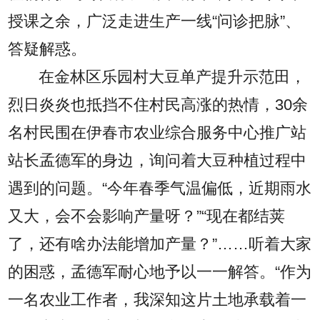
授课之余，广泛走进生产一线“问诊把脉”、
答疑解惑。
在金林区乐园村大豆单产提升示范田，
烈日炎炎也抵挡不住村民高涨的热情，30余
名村民围在伊春市农业综合服务中心推广站
站长孟德军的身边，询问着大豆种植过程中
遇到的问题。“今年春季气温偏低，近期雨水
又大，会不会影响产量呀？”“现在都结荚
了，还有啥办法能增加产量？”……听着大家
的困惑，孟德军耐心地予以一一解答。“作为
一名农业工作者，我深知这片土地承载着一