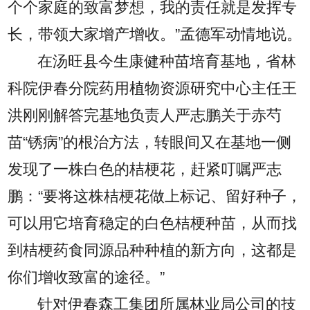
个个家庭的致富梦想，我的责任就是发挥专
长，带领大家增产增收。”孟德军动情地说。
在汤旺县今生康健种苗培育基地，省林
科院伊春分院药用植物资源研究中心主任王
洪刚刚解答完基地负责人严志鹏关于赤芍
苗“锈病”的根治方法，转眼间又在基地一侧
发现了一株白色的桔梗花，赶紧叮嘱严志
鹏：“要将这株桔梗花做上标记、留好种子，
可以用它培育稳定的白色桔梗种苗，从而找
到桔梗药食同源品种种植的新方向，这都是
你们增收致富的途径。”
针对伊春森工集团所属林业局公司的技