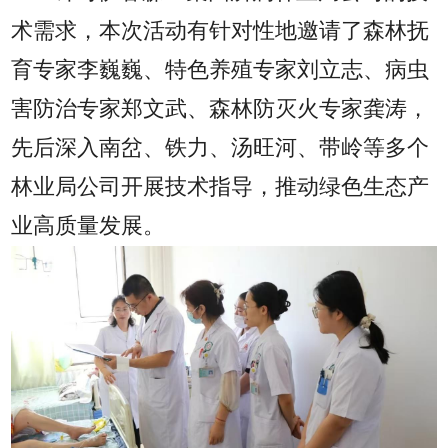
术需求，本次活动有针对性地邀请了森林抚
育专家李巍巍、特色养殖专家刘立志、病虫
害防治专家郑文武、森林防灭火专家龚涛，
先后深入南岔、铁力、汤旺河、带岭等多个
林业局公司开展技术指导，推动绿色生态产
业高质量发展。