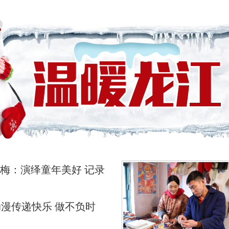
丽梅：演绎童年美好 记录
漫传递快乐 做不负时