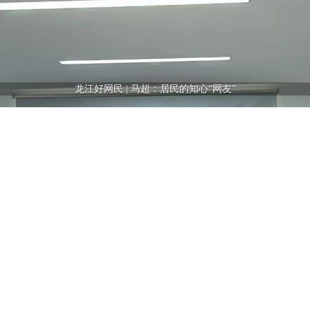
致敬！道德模范，凝聚龙江力量！