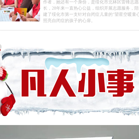
作者，她还有一个身份，是绥化市北林区雷锋志愿
长，28年来一直热心公益，组织开展志愿服务，
建了绥化市第一支针对自闭症儿童的“望星空暖童
照亮自闭症的孩子的心扉。