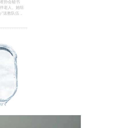
者协会秘书
陪伴老人。她组
心”送教队伍，