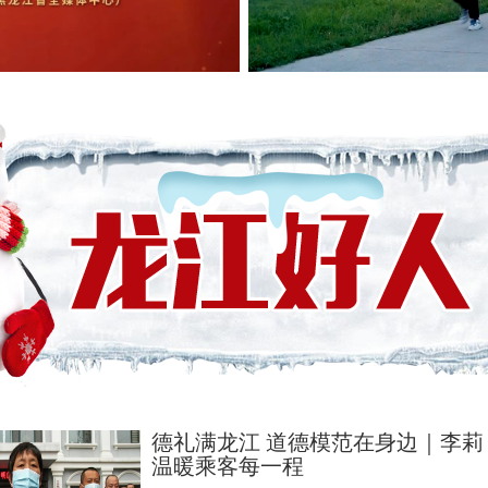
德礼满龙江 道德模范在身边｜李莉
温暖乘客每一程