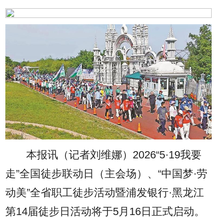
本报讯（记者刘维娜）
2026“5·19我要
走”全国徒步联动日（主会场）、“中国梦·劳
动美”全省职工徒步活动暨浦发银行·黑龙江
第14届徒步日活动将于5月16日正式启动。