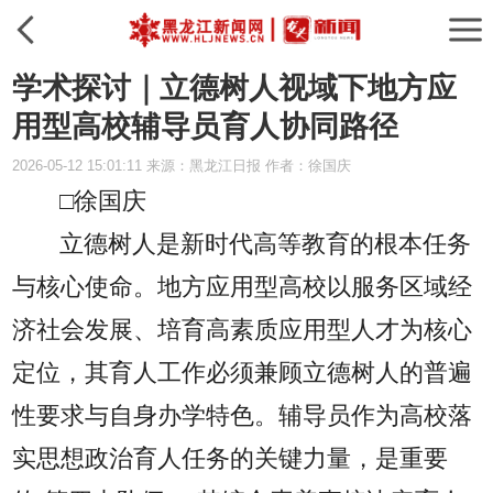
学术探讨｜立德树人视域下地方应
用型高校辅导员育人协同路径
2026-05-12 15:01:11 来源：黑龙江日报 作者：徐国庆
□徐国庆
立德树人是新时代高等教育的根本任务
与核心使命。地方应用型高校以服务区域经
济社会发展、培育高素质应用型人才为核心
定位，其育人工作必须兼顾立德树人的普遍
性要求与自身办学特色。辅导员作为高校落
实思想政治育人任务的关键力量，是重要