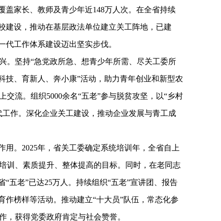
覆盖家长、教师及青少年近148万人次。在全省持续
学校建设，推动在基层政法单位建立关工阵地，已建
心下一代工作体系建设迈出坚实步伐。
兴。坚持“急党政所急、想青少年所需、尽关工委所
学科技、育新人、奔小康”活动，助力青年创业和新型农
交流。组织5000余名“五老”参与脱贫攻坚，以“乡村
代工作。深化企业关工建设，推动企业发展与青工成
作用。2025年，省关工委确定系统培训年，全省自上
培训、素质提升、整体提高的目标。同时，在老同志
“五老”已达25万人。持续组织“五老”宣讲团、报告
育作榜样等活动。推动建立“十大员”队伍，常态化参
作，获得党委政府肯定与社会赞誉。