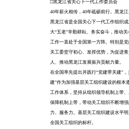
□黑龙江省关心下一代工作委员会
40年薪火相传，40年砥砺前行。黑龙
黑龙江省是全国关心下一代工作组织成
大“五老”辛勤耕耘、务实奋斗，推动
工作一直处于全国第一方阵。特别是党
关工委坚守初心、发挥优势，为促进青
人、推动黑龙江发展振兴贡献力量。
在全国率先提出并践行“党建带关建”，
建”作为加强基层关工组织建设的根本
工作体系，坚持从组织领导机制上带、
保障机制上带，带动关工组织不断增强
力、服务力。基层关工组织建设水平明显
全国关工组织的标杆。