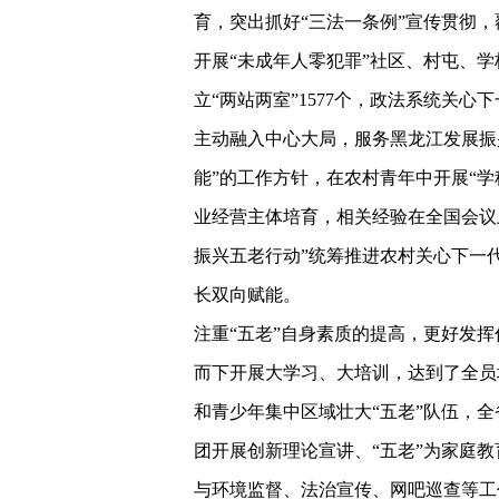
育，突出抓好“三法一条例”宣传贯彻，
开展“未成年人零犯罪”社区、村屯、
立“两站两室”1577个，政法系统关
主动融入中心大局，服务黑龙江发展振
能”的工作方针，在农村青年中开展“
业经营主体培育，相关经验在全国会议上
振兴五老行动”统筹推进农村关心下一
长双向赋能。
注重“五老”自身素质的提高，更好发挥
而下开展大学习、大培训，达到了全员
和青少年集中区域壮大“五老”队伍，全省
团开展创新理论宣讲、“五老”为家庭教
与环境监督、法治宣传、网吧巡查等工