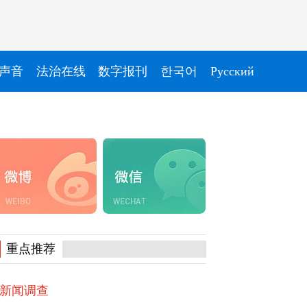
声音
法治在线
数字报刊
한국어
Pусский