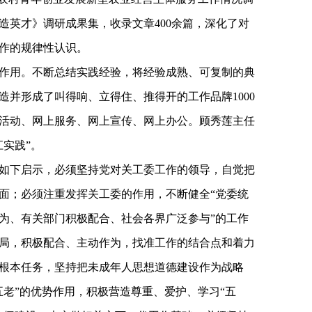
造英才》调研成果集，收录文章400余篇，深化了对
作的规律性认识。
作用。不断总结实践经验，将经验成熟、可复制的典
造并形成了叫得响、立得住、推得开的工作品牌1000
活动、网上服务、网上宣传、网上办公。顾秀莲主任
实践”。
到如下启示，必须坚持党对关工委工作的领导，自觉把
面；必须注重发挥关工委的作用，不断健全“党委统
为、有关部门积极配合、社会各界广泛参与”的工作
局，积极配合、主动作为，找准工作的结合点和着力
根本任务，坚持把未成年人思想道德建设作为战略
五老”的优势作用，积极营造尊重、爱护、学习“五