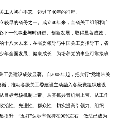
江关工人初心不忘，迈过了40年的征程。
立较早的省份之一。成立40年来，全省关工组织和广
关心下一代事业与时俱进、创新发展，取得显著成效，
的十八大以来，在省委领导与中国关工委指导下，省
少年全面发展、健康成长，为培养党的事业可靠接班
关工委建设成效显著。自2008年起，把实行“党建带关
遵循，推动各级关工委建设主动融入各级党组织建设
从目标考核机制上带、从齐抓共管机制上带、从工作
政治性、先进性、群众性，切实提高引领力、组织
提升，“五好”达标率保持在90%左右，做法已成为