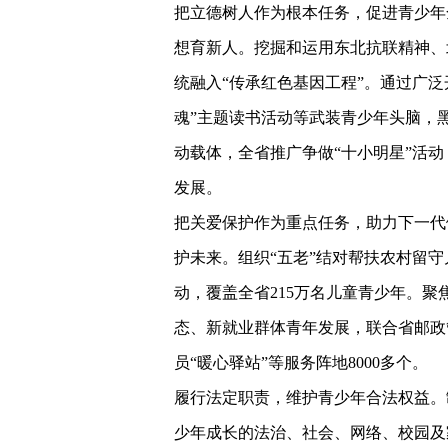
把立德树人作为根本任务，促进青少年
想育新人。挖掘和运用东北抗联精神、
统融入“传承红色基因工程”。通过广泛
魂”主题读书活动等武装青少年头脑，
动载体，全省推广争做“十小明星”活动
发展。
把关爱保护作为重点任务，助力下一代
护未来。组织“五老”结对帮扶农村留守
动，覆盖全省215万名儿童青少年。
态、新就业群体青年发展，联合省邮政
员“暖心驿站”等服务阵地8000多个。
履行法定职责，维护青少年合法权益。
少年成长的法治、社会、网络、校园及