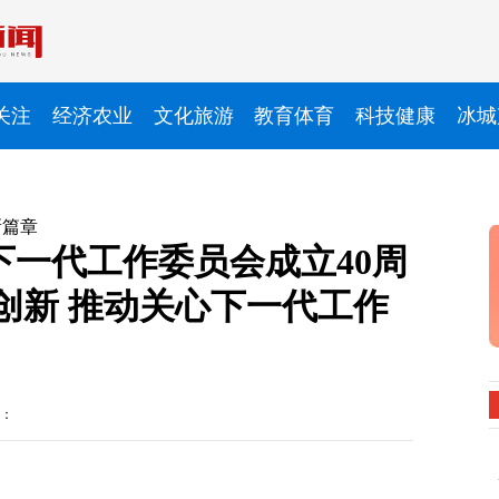
关注
经济农业
文化旅游
教育体育
科技健康
冰城
新篇章
下一代工作委员会成立40周
创新 推动关心下一代工作
：