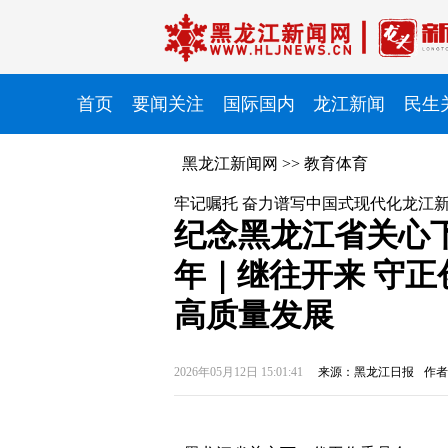
首页
要闻关注
国际国内
龙江新闻
民生
黑龙江新闻网
>>
教育体育
牢记嘱托 奋力谱写中国式现代化龙江
纪念黑龙江省关心
年｜继往开来 守正
高质量发展
2026年05月12日 15:01:41
来源：黑龙江日报
作者