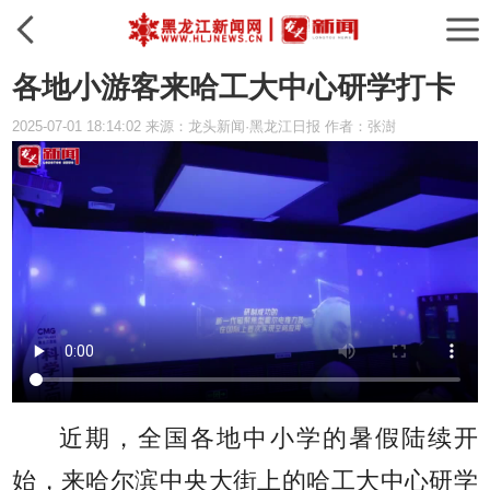
各地小游客来哈工大中心研学打卡
2025-07-01 18:14:02 来源：龙头新闻·黑龙江日报 作者：张澍
近期，全国各地中小学的暑假陆续开
始，来哈尔滨中央大街上的哈工大中心研学