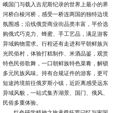
峨国门与载入吉尼斯纪录的世界上最小的界
河桥白棱河桥，感受一桥连两国的独特边境
氛围感；沿线俄货商业街品类丰富，平价选
购俄式巧克力、蜂蜜、手工艺品，满足游客
异域购物需求。行程还有走进和平朝鲜族兴
光民俗村，体验打糕制作、米酒品鉴，观赏
特色民俗歌舞，一口朝鲜族特色菜肴，解锁
多元民族风味。持有合规证件的游客，更可
短途跨境前往俄罗斯小镇，近距离感受远东
异域风貌，一站式集齐湖景、国门、俄风、
民俗多重体验。
红色研学精神之旅承载拓荒记忆与家国