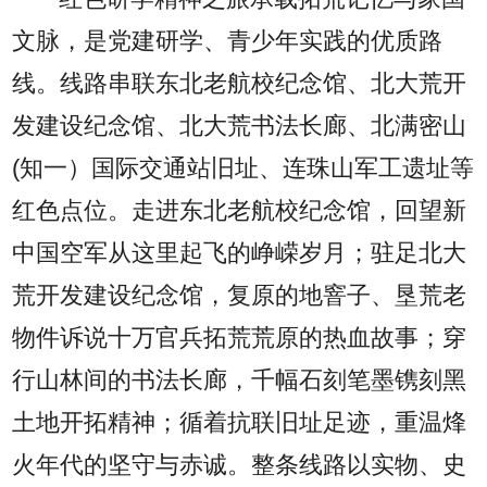
文脉，是党建研学、青少年实践的优质路
线。线路串联东北老航校纪念馆、北大荒开
发建设纪念馆、北大荒书法长廊、北满密山
(知一）国际交通站旧址、连珠山军工遗址等
红色点位。走进东北老航校纪念馆，回望新
中国空军从这里起飞的峥嵘岁月；驻足北大
荒开发建设纪念馆，复原的地窨子、垦荒老
物件诉说十万官兵拓荒荒原的热血故事；穿
行山林间的书法长廊，千幅石刻笔墨镌刻黑
土地开拓精神；循着抗联旧址足迹，重温烽
火年代的坚守与赤诚。整条线路以实物、史