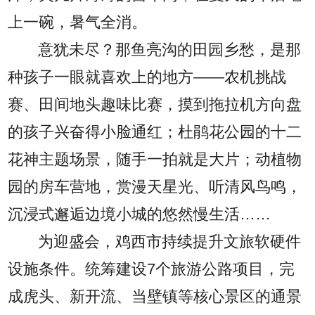
上一碗，暑气全消。
意犹未尽？那鱼亮沟的田园乡愁，是那
种孩子一眼就喜欢上的地方——农机挑战
赛、田间地头趣味比赛，摸到拖拉机方向盘
的孩子兴奋得小脸通红；杜鹃花公园的十二
花神主题场景，随手一拍就是大片；动植物
园的房车营地，赏漫天星光、听清风鸟鸣，
沉浸式邂逅边境小城的悠然慢生活……
为迎盛会，鸡西市持续提升文旅软硬件
设施条件。统筹建设7个旅游公路项目，完
成虎头、新开流、当壁镇等核心景区的通景