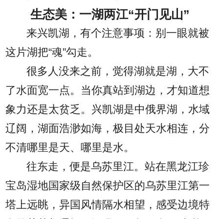
生态美：一湖两江“开门见山”
来兴凯湖，有个注意事项：别一眼就被
这片湖把“魂”勾走。
很多人没来之前，觉得湖就是湖，大不
了水面宽一点。当你真站到湖边，才知道想
象力还是太贫乏。兴凯湖是中俄界湖，水域
辽阔，湖面浩渺如海，极目处天水相连，分
不清哪里是天、哪里是水。
往东走，便是乌苏里江。站在黑龙江珍
宝岛湿地国家级自然保护区的乌苏里江第一
塔上远眺，异国风情隔水相望，感受边境特