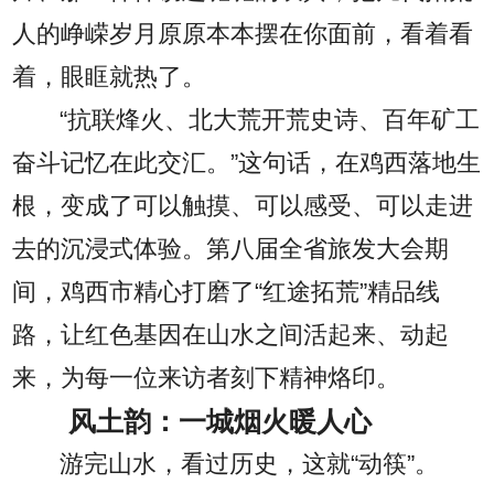
人的峥嵘岁月原原本本摆在你面前，看着看
着，眼眶就热了。
“抗联烽火、北大荒开荒史诗、百年矿工
奋斗记忆在此交汇。”这句话，在鸡西落地生
根，变成了可以触摸、可以感受、可以走进
去的沉浸式体验。第八届全省旅发大会期
间，鸡西市精心打磨了“红途拓荒”精品线
路，让红色基因在山水之间活起来、动起
来，为每一位来访者刻下精神烙印。
风土韵：一城烟火暖人心
游完山水，看过历史，这就“动筷”。