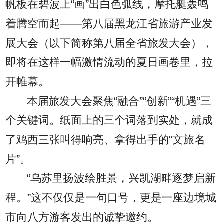
帆板在碧波上“画”出白色弧线，摩托艇轰鸣
着腾空而起——第八届黑龙江省旅游产业发
展大会（以下简称第八届全省旅发大会），
即将在这样一幅激情流动的夏日画卷里，拉
开帷幕。
本届旅发大会聚焦“融合”“创新”“机遇”三
个关键词。纸面上的三个词落到实处，就成
了鸡西三张叫得响亮、拿得出手的“文旅名
片”。
“乌苏里扬波绘胜景，兴凯湖畔逐梦启新
程。”这不仅仅是一句口号，更是一座边境城
市向八方游客发出的诚挚邀约。