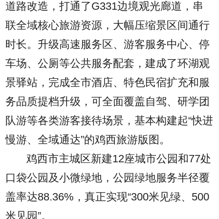
道路改造，打通了G331边境观光廊道，串
联全域核心旅游资源，大幅压缩景区间通行
时长。升级高速服务区、游客服务中心、停
车场、公厕等公共服务配套，建成了环湖观
景驿站，完成全市酒店、特色民宿扩充和服
务品质提档升级，可全面覆盖自驾、研学团
队游等各类游客接待场景，基本构建起“快进
慢游、全域通达”的鸡西旅游版图。
鸡西市主城区新建12座城市公园和77处
口袋公园及小微绿地，公园绿地服务半径覆
盖率达88.36%，真正实现“300米见绿、500
米见园”。