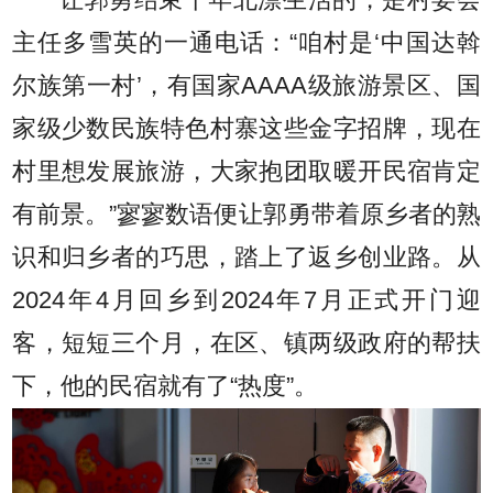
主任多雪英的一通电话：“咱村是‘中国达斡
尔族第一村’，有国家AAAA级旅游景区、国
家级少数民族特色村寨这些金字招牌，现在
村里想发展旅游，大家抱团取暖开民宿肯定
有前景。”寥寥数语便让郭勇带着原乡者的熟
识和归乡者的巧思，踏上了返乡创业路。从
2024年4月回乡到2024年7月正式开门迎
客，短短三个月，在区、镇两级政府的帮扶
下，他的民宿就有了“热度”。