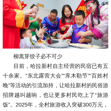
柳蒿芽饺子必不可少
目前，哈拉新村自主经营的民宿已有五
十余家。“东北露营大会”“库木勒节”“百姓村
晚”等活动的引流加持，让哈拉新村的民俗游
招牌越叫越响，也让更多村民吃上了“旅游
饭”。2025年，全村旅游收入突破300万元，