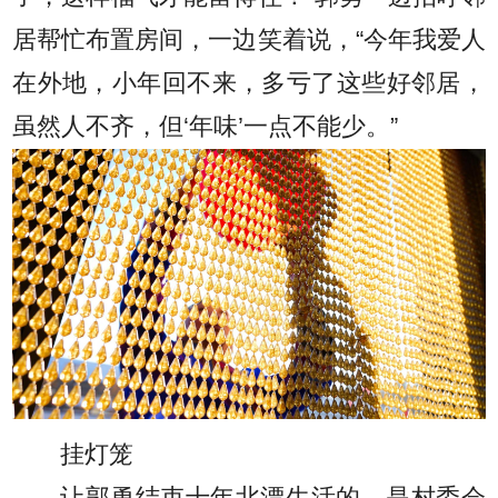
居帮忙布置房间，一边笑着说，“今年我爱人
在外地，小年回不来，多亏了这些好邻居，
虽然人不齐，但‘年味’一点不能少。”
挂灯笼
让郭勇结束十年北漂生活的，是村委会