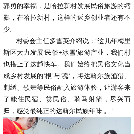
郭勇的幸福，是哈拉新村发展民俗旅游的缩
影，在哈拉新村，这样的返乡创业者还有不
少。
村委会主任多雪英介绍说：“这几年梅里
斯区大力发展‘民俗+冰雪’旅游产业，我们村
也搭上了这趟快车。我们始终把民俗文化当
成乡村发展的‘根’与‘魂’，将达斡尔族渔猎、
刺绣、歌舞等民俗融入旅游体验，让游客来
了能住民宿、赏民俗、骑马射箭，尽兴而
归，感受最纯正的达斡尔民族年味 。”