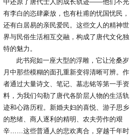
中还原了唐代士人的成长轨迹——他们不光
有李白的恣肆豪放，也有杜甫的忧国忧民，
还有白居易的亲民爱民。这些文人的精神世
界与民俗生活相互交融，构成了唐代文化独
特的魅力。
此书宛如一座大型的浮雕，它让沧桑岁
月中那些模糊的面孔重新变得清晰可辨。作
者通过大量诗文、笔记、墓志铭等第一手资
料，为我们勾勒了唐代各阶层人物的生活轨
迹和心路历程。新婚夫妇的喜悦、游子思乡
的愁绪、商人逐利的精明、农夫劳作的艰
辛……这些普通人的悲欢离合，穿越千年时