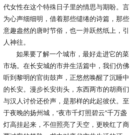
代女性在这个特殊日子里的情思与期盼。言
为心声细细明，借着那些缱绻的诗篇，那些
意趣盎然的唐时节俗，也一并跃然纸上，引
人神往。
如果要了解一个城市，最好走进它的菜
市场。在长安城的市井生活篇中，我们仿佛
听到黎明的官街鼓声，正悠然唤醒了沉睡中
的长安。漫步长安街头，东西两市的胡商们
与汉人讨价还价声，是那样的此起彼伏。至
于夜晚的扬州城，“夜市千灯照碧云”千万盏
灯高挂起来，不但照亮了天空，更映红了商