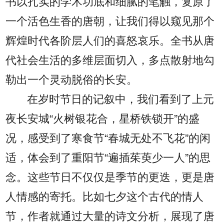
书以扎实的学术功底和细腻的笔触，复原了
一个活色生香的唐朝，让我们得以窥见那个
辉煌时代各阶层人们的喜怒哀乐。全书从唐
代社会生活的多维层面切入，多点散射地勾
勒出一个灵动脱俗的长安。
在岁时节日的记叙中，我们看到了上元
夜长安城“火树银花合，星桥铁锁开”的盛
况，感受到了寒食节“春城无处不飞花”的闲
适，体会到了重阳节“遍插茱萸少一人”的思
念。这些节日不仅仅是季节的更迭，更是唐
人情感的寄托。比如七夕这个古代的情人
节，作者就通过大量的诗文分析，展现了唐