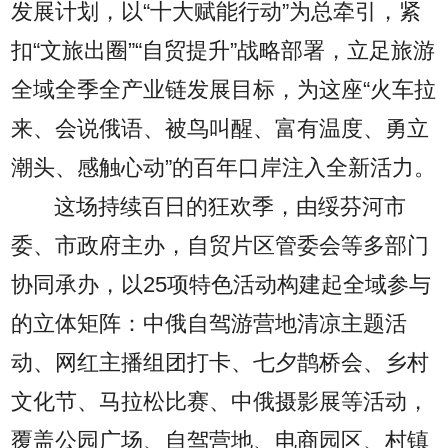
发展计划，以“十大赋能行动”为总牵引，紧
扣“文旅出圈”“自贸提升”战略部署，立足旅游
全域全季全产业链发展目标，为这座“火车拉
来、会说俄语、被鸟叫醒、富有温度、勇立
潮头、感触心动”的百年口岸注入全新活力。
这场持续百日的狂欢季，由绥芬河市
委、市政府主办，自贸片区管委会等多部门
协同承办，以25项特色活动构建起全域参与
的立体矩阵：中俄自驾游营地清凉主题活
动、网红主播组团打卡、七夕鹊桥会、乡村
文化节、马拉松比赛、中俄摄影展等活动，
覆盖公园广场、自驾营地、电商园区、村镇