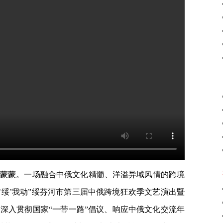
雨蒙蒙。一场融合中俄文化精髓、洋溢异域风情的跨境
‘绥’我动”绥芬河市第三届中俄跨境狂欢季文艺演出暨
深入贯彻国家“一带一路”倡议、响应中俄文化交流年