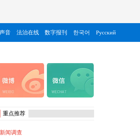
声音
法治在线
数字报刊
한국어
Pусский