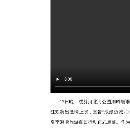
13日晚，绥芬河北海公园湖畔细
狂欢演出激情上演，宣告“浪漫边城·心
夏季避暑旅游百日行动正式启幕。作为