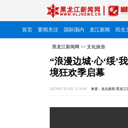
首页
要闻关注
国际国内
龙江新闻
民生
黑龙江新闻网
>>
文化旅游
“浪漫边城·心‘绥’
境狂欢季启幕
2025年07月14日 11:59:09
来源：龙头新闻·黑龙江