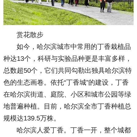
赏花散步
如今，哈尔滨城市中常用的丁香栽植品
种达13个，科研与实验品种更是丰富多样，
总数超50个，它们共同勾勒出独具哈尔滨特
色的生态画卷。依托“丁香城”的建设，丁香
在哈尔滨街道、庭院、小区和城市公园等绿
地普遍种植。目前，哈尔滨全市丁香种植总
规模达139.5万株。
哈尔滨人爱丁香。丁香一开，整个城都