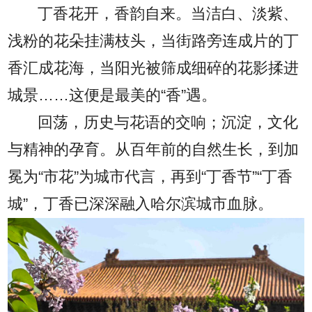
丁香花开，香韵自来。当洁白、淡紫、
浅粉的花朵挂满枝头，当街路旁连成片的丁
香汇成花海，当阳光被筛成细碎的花影揉进
城景……这便是最美的“香”遇。
回荡，历史与花语的交响；沉淀，文化
与精神的孕育。从百年前的自然生长，到加
冕为“市花”为城市代言，再到“丁香节”“丁香
城”，丁香已深深融入哈尔滨城市血脉。