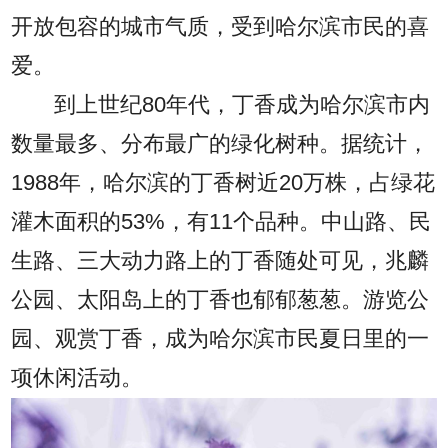
开放包容的城市气质，受到哈尔滨市民的喜
爱。
到上世纪80年代，丁香成为哈尔滨市内
数量最多、分布最广的绿化树种。据统计，
1988年，哈尔滨的丁香树近20万株，占绿花
灌木面积的53%，有11个品种。中山路、民
生路、三大动力路上的丁香随处可见，兆麟
公园、太阳岛上的丁香也郁郁葱葱。游览公
园、观赏丁香，成为哈尔滨市民夏日里的一
项休闲活动。