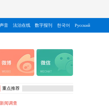
声音
法治在线
数字报刊
한국어
Pусский