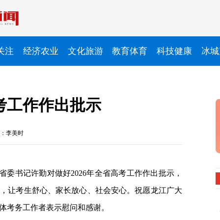
关注
经济农业
文化旅游
教育体育
科技健康
冰城
考工作作出批示
：李美时
省委书记许勤对做好2026年全省高考工作作出批示，
考，让考生舒心、家长放心、社会安心。祝愿龙江广大
体考务工作者表示慰问和感谢。