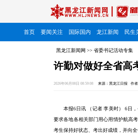
首页
要闻关注
国际国内
龙江新闻
民生
黑龙江新闻网
>>
省委书记活动专集
许勤对做好全省高
2026年06月08日 08:59:08
来源：黑龙江日报
作者
本报6日讯 （记者 李美时）
6日，
要求各地各相关部门用心用情护航高
考生保持好状态、考出好成绩，并向全