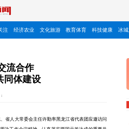
关注
经济农业
文化旅游
教育体育
科技健康
冰城
交流合作
共同体建设
：
书记、省人大常委会主任许勤率黑龙江省代表团应邀访问