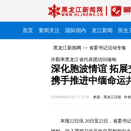
首页
要闻关注
国际国内
龙江新闻
民生
黑龙江新闻网
>>
省委书记活动专集
许勤率黑龙江省代表团访问缅甸
深化胞波情谊 拓展
携手推进中缅命运
2026年04月23日 11:15:39
来源：黑龙江日报
作者
本报22日讯
20日至22日，省委