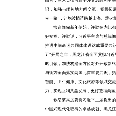
缅甸，深入贯彻习近平外交思想和中
识，加强与缅甸地方间交流，积极拓
带一路”，让胞波情谊跨越山海、薪火
恰逢缅甸新年伊始，许勤在内比都
好祝福。许勤说，习近平主席与总统阁
推进中缅命运共同体建设达成重要共
五”开局之年，黑龙江省全面贯彻习
略引领，加快构建全方位对外开放新
与缅方全面落实两国元首重要共识，
智能、卫生健康、文化旅游等领域交
力，实现互利共赢发展，更好造福两国
敏昂莱高度赞赏习近平主席提出的
中国式现代化取得的卓越成就、黑龙