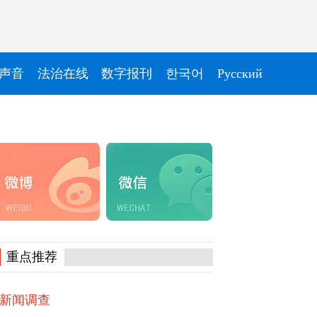
声音
法治在线
数字报刊
한국어
Pусский