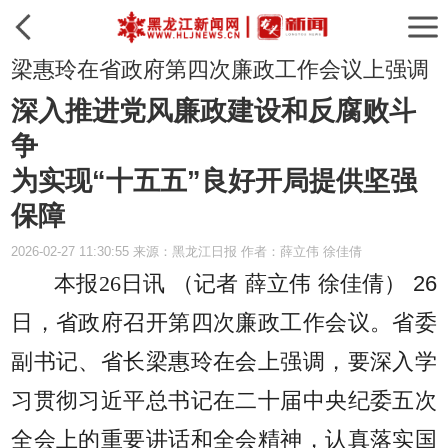
梁惠玲在省政府第四次廉政工作会议上强调
深入推进党风廉政建设和反腐败斗
争
为实现“十五五”良好开局提供坚强
保障
2026-02-27 11:30:55 来源：黑龙江日报 作者：薛立伟 徐佳倩
本报26日讯 （记者 薛立伟 徐佳倩）
26
日，省政府召开第四次廉政工作会议。省委
副书记、省长梁惠玲在会上强调，要深入学
习贯彻习近平总书记在二十届中央纪委五次
全会上的重要讲话和全会精神，认真落实国