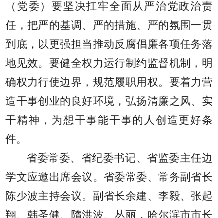
（党委）要坚决扛牢全面从严治党政治责
任，把严的基调、严的措施、严的氛围一贯
到底，以更强担当推动反腐倡廉各项任务落
地见效。要健全权力运行制约监督机制，明
确权力行使边界，规范履职用权。要着力营
造干事创业的良好环境，弘扬清廉之风、实
干精神，为想干事能干事的人创造更好条
件。
省委常委、省纪委书记、省监委主任边
学文应邀出席会议。省委常委、常务副省长
陈少波主持会议。副省长余建、李毅、张起
翔、韩圣健、隋洪波、丛丽，哈尔滨市市长