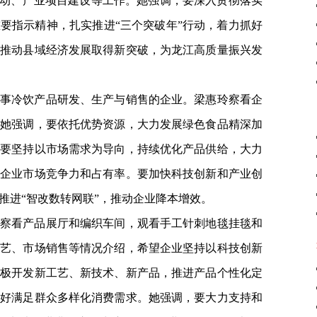
行动、产业项目建设等工作。她强调，要深入贯彻落实
要指示精神，扎实推进“三个突破年”行动，着力抓好
快推动县域经济发展取得新突破，为龙江高质量振兴发
事冷饮产品研发、生产与销售的企业。梁惠玲察看企
。她强调，要依托优势资源，大力发展绿色食品精深加
。要坚持以市场需求为导向，持续优化产品供给，大力
高企业市场竞争力和占有率。要加快科技创新和产业创
推进“智改数转网联”，推动企业降本增效。
察看产品展厅和编织车间，观看手工针刺地毯挂毯和
工艺、市场销售等情况介绍，希望企业坚持以科技创新
积极开发新工艺、新技术、新产品，推进产品个性化定
更好满足群众多样化消费需求。她强调，要大力支持和