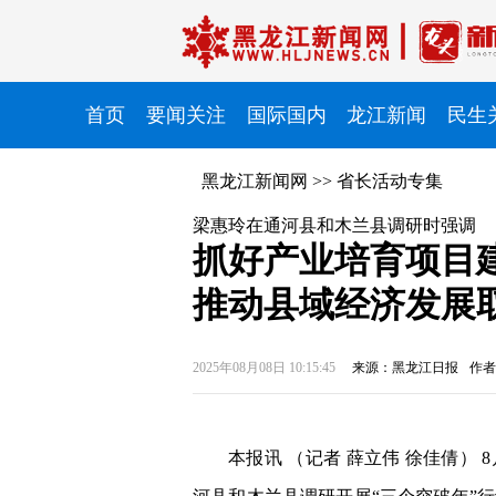
首页
要闻关注
国际国内
龙江新闻
民生
黑龙江新闻网
>>
省长活动专集
梁惠玲在通河县和木兰县调研时强调
抓好产业培育项目
推动县域经济发展
2025年08月08日 10:15:45
来源：黑龙江日报
作者
本报讯 （记者 薛立伟 徐佳倩）
8