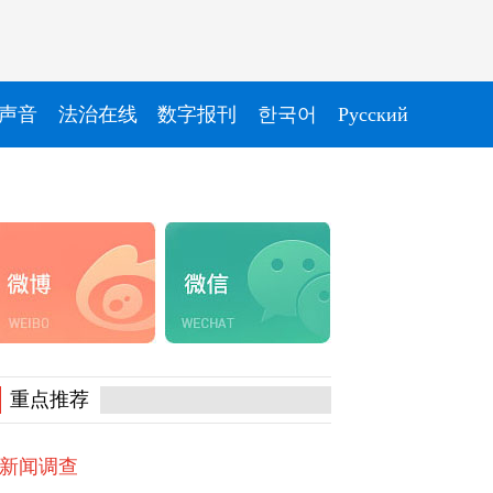
声音
法治在线
数字报刊
한국어
Pусский